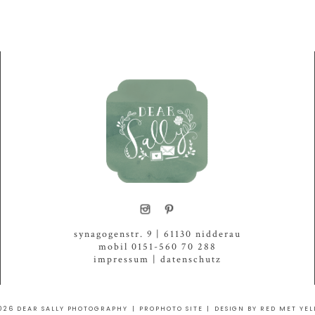
INSTAGRAM
synagogenstr. 9 | 61130 nidderau
mobil 0151-560 70 288
impressum
|
datenschutz
026 DEAR SALLY PHOTOGRAPHY
|
PROPHOTO SITE
|
DESIGN BY RED MET YE