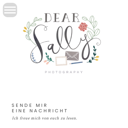
SENDE MIR
EINE NACHRICHT
Ich freue mich von euch zu lesen.