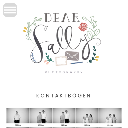
KONTAKTBÖGEN