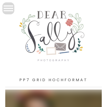
PP7 GRID HOCHFORMAT