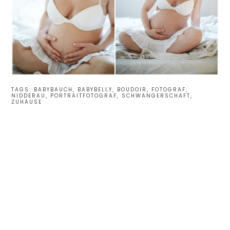
TAGS:
BABYBAUCH
,
BABYBELLY
,
BOUDOIR
,
FOTOGRAF
,
NIDDERAU
,
PORTRAITFOTOGRAF
,
SCHWANGERSCHAFT
,
ZUHAUSE